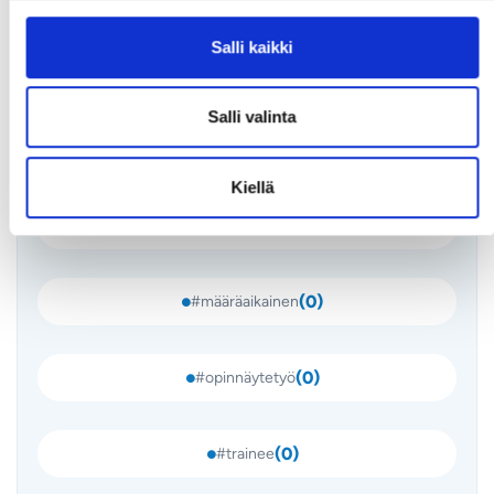
LinkedIn
WhatsApp
Salli kaikki
Työsuhde
Salli valinta
(
0
)
#freelancer
Kiellä
(
0
)
#kesätyö
(
0
)
#määräaikainen
(
0
)
#opinnäytetyö
(
0
)
#trainee