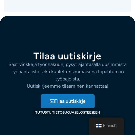
Tilaa uutiskirje
Saat vinkkejä työnhakuun, pysyt ajantasalla uusimmista
työnantajista sekä kuulet ensimmäisenä tapahtuman
työpajoista.
Uutiskirjeemme tilaaminen kannattaa!
Tilaa uutiskirje
TUTUSTU TIETOSUOJASELOSTEESEEN
Finnish