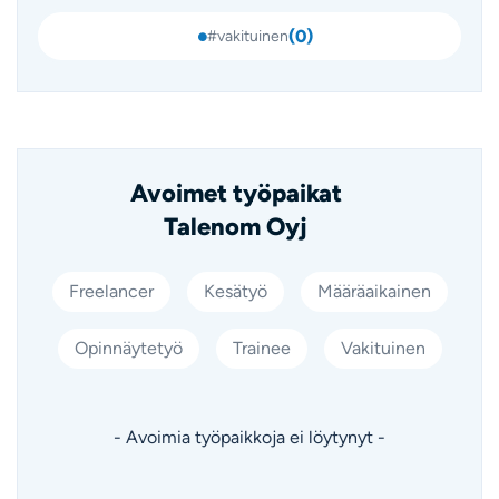
(
0
)
#vakituinen
Avoimet työpaikat
Talenom Oyj
Freelancer
Kesätyö
Määräaikainen
Opinnäytetyö
Trainee
Vakituinen
- Avoimia työpaikkoja ei löytynyt -