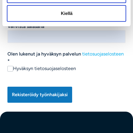
Kiellä
Vahvista salasana
*
Olen lukenut ja hyväksyn palvelun
tietosuojaselosteen
*
Hyväksyn tietosuojaselosteen
Rekisteröidy työnhakijaksi