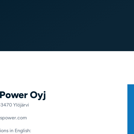
 Power Oyj
 33470 Ylöjärvi
spower.com
ons in English: