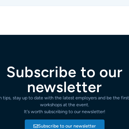
Subscribe to our
newsletter
 tips, stay up to date with the latest employers and be the firs
workshops at the event.
It's worth subscribing to our newsletter!
Subscribe to our newsletter