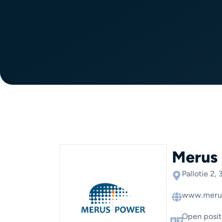
Merus
Pallotie 2,
www.meru
Open positi