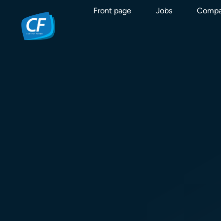
Front page
Jobs
Compa