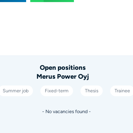
Open positions
Merus Power Oyj
Summer job
Fixed-term
Thesis
Trainee
- No vacancies found -