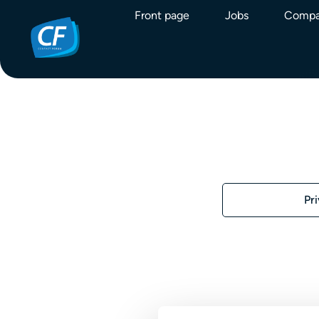
Front page
Jobs
Compa
Pr