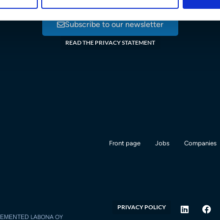
It's worth subscribing to our newsletter!
Subscribe to our newsletter
READ THE PRIVACY STATEMENT
Front page
Jobs
Companies
PRIVACY POLICY
PLEMENTED
LABONA OY