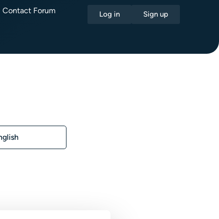
Contact Forum
Log in
Sign up
nglish