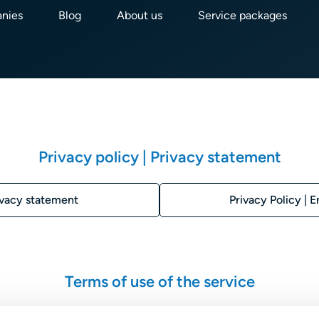
nies
Blog
About us
Service packages
Privacy policy | Privacy statement
ivacy statement
Privacy Policy | E
Terms of use of the service