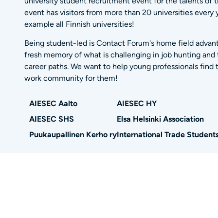
university student recruitment event for the talents of t
event has visitors from more than 20 universities every 
example all Finnish universities!
Being student-led is Contact Forum's home field advan
fresh memory of what is challenging in job hunting and t
career paths. We want to help young professionals find 
work community for them!
AIESEC Aalto
AIESEC HY
AIESEC SHS
Elsa Helsinki Association
Puukaupallinen Kerho ry
International Trade Students