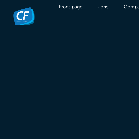
Front page
Jobs
Compa