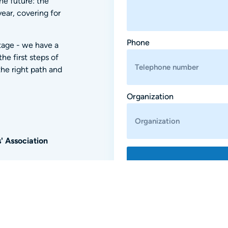
he future: the
year, covering for
Phone
tage - we have a
he first steps of
the right path and
Organization
' Association