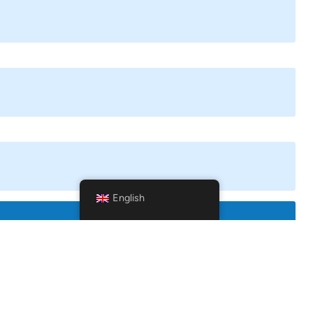
English
SEND A MESSAGE