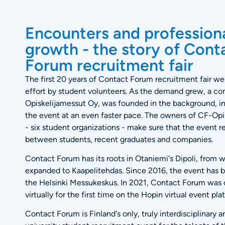
Encounters and profession
growth - the story of Cont
Forum recruitment fair
The first 20 years of Contact Forum recruitment fair we
effort by student volunteers. As the demand grew, a c
Opiskelijamessut Oy, was founded in the background, in
the event at an even faster pace. The owners of CF-Op
- six student organizations - make sure that the event r
between students, recent graduates and companies.
Contact Forum has its roots in Otaniemi's Dipoli, from w
expanded to Kaapelitehdas. Since 2016, the event has 
the Helsinki Messukeskus. In 2021, Contact Forum was 
virtually for the first time on the Hopin virtual event pla
Contact Forum is Finland's only, truly interdisciplinary 