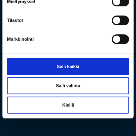
Mieltymykset
Tilastot
Markkinointi
Salli kaikki
Salli valinta
Kiellä