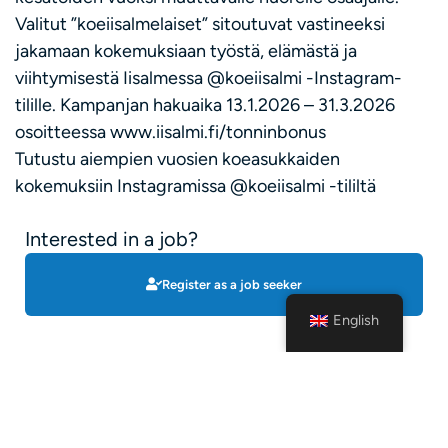
Valitut ”koeiisalmelaiset” sitoutuvat vastineeksi
jakamaan kokemuksiaan työstä, elämästä ja
viihtymisestä Iisalmessa @koeiisalmi -Instagram-
tilille. Kampanjan hakuaika 13.1.2026 – 31.3.2026
osoitteessa www.iisalmi.fi/tonninbonus
Tutustu aiempien vuosien koeasukkaiden
kokemuksiin Instagramissa @koeiisalmi -tililtä
Interested in a job?
Register as a job seeker
English