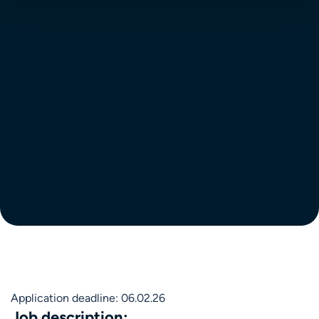
Application deadline: 06.02.26
Job description: