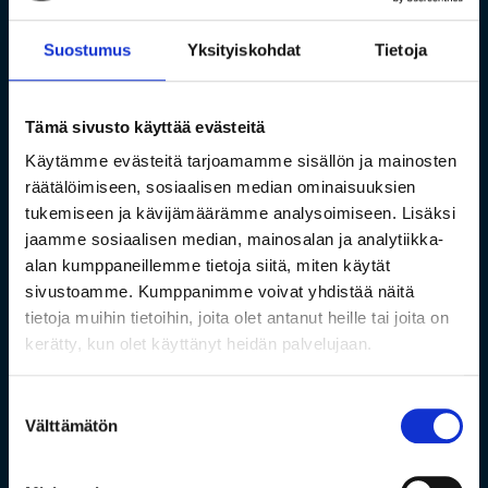
Suostumus
Yksityiskohdat
Tietoja
Tämä sivusto käyttää evästeitä
Käytämme evästeitä tarjoamamme sisällön ja mainosten
räätälöimiseen, sosiaalisen median ominaisuuksien
tukemiseen ja kävijämäärämme analysoimiseen. Lisäksi
jaamme sosiaalisen median, mainosalan ja analytiikka-
alan kumppaneillemme tietoja siitä, miten käytät
sivustoamme. Kumppanimme voivat yhdistää näitä
tietoja muihin tietoihin, joita olet antanut heille tai joita on
kerätty, kun olet käyttänyt heidän palvelujaan.
Suostumuksen
Välttämätön
valinta