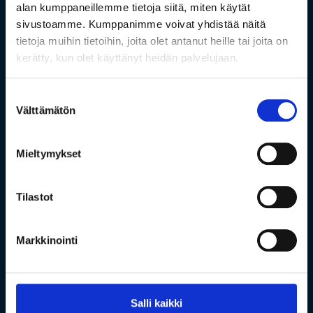
alan kumppaneillemme tietoja siitä, miten käytät
sivustoamme. Kumppanimme voivat yhdistää näitä
tietoja muihin tietoihin, joita olet antanut heille tai joita on
kerätty, kun olet käyttänyt heidän palvelujaan.
Suostumuksen
Välttämätön
valinta
Mieltymykset
Tilastot
Markkinointi
Salli kaikki