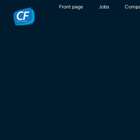
Front page
Jobs
Compa