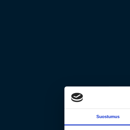
Suostumus