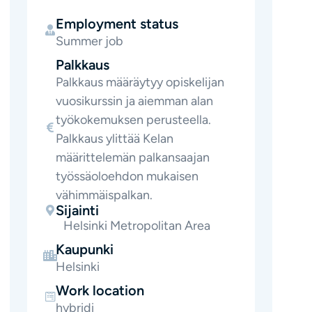
Employment status
Summer job
Palkkaus
Palkkaus määräytyy opiskelijan
vuosikurssin ja aiemman alan
työkokemuksen perusteella.
Palkkaus ylittää Kelan
määrittelemän palkansaajan
työssäoloehdon mukaisen
vähimmäispalkan.
Sijainti
Helsinki Metropolitan Area
Kaupunki
Helsinki
Work location
hybridi