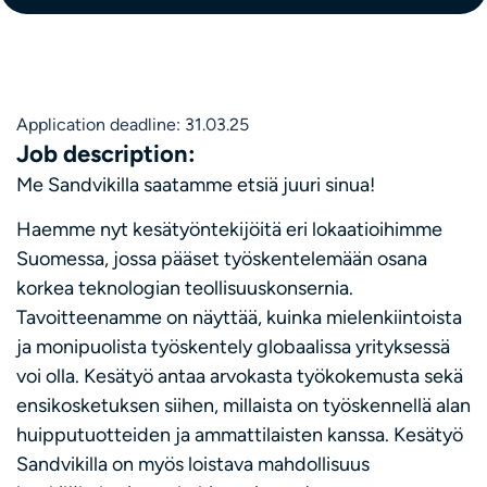
Application deadline: 31.03.25
Job description:
Me Sandvikilla saatamme etsiä juuri sinua!
Haemme nyt kesätyöntekijöitä eri lokaatioihimme
Suomessa, jossa pääset työskentelemään osana
korkea teknologian teollisuuskonsernia.
Tavoitteenamme on näyttää, kuinka mielenkiintoista
ja monipuolista työskentely globaalissa yrityksessä
voi olla. Kesätyö antaa arvokasta työkokemusta sekä
ensikosketuksen siihen, millaista on työskennellä alan
huipputuotteiden ja ammattilaisten kanssa. Kesätyö
Sandvikilla on myös loistava mahdollisuus