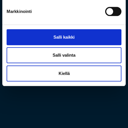
Markkinointi
Salli kaikki
Salli valinta
Kiellä