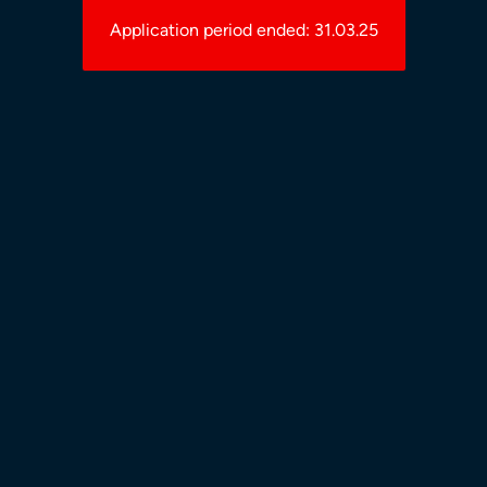
Application period ended: 31.03.25