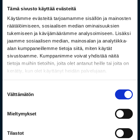
Tämä sivusto käyttää evästeitä
Käytämme evästeitä tarjoamamme sisällön ja mainosten
räätälöimiseen, sosiaalisen median ominaisuuksien
tukemiseen ja kävijämäärämme analysoimiseen. Lisäksi
jaamme sosiaalisen median, mainosalan ja analytiikka-
alan kumppaneillemme tietoja siitä, miten käytät
sivustoamme. Kumppanimme voivat yhdistää näitä
tietoja muihin tietoihin, joita olet antanut heille tai joita on
kerätty, kun olet käyttänyt heidän palvelujaan.
Suostumuksen
Välttämätön
valinta
Mieltymykset
Tilastot