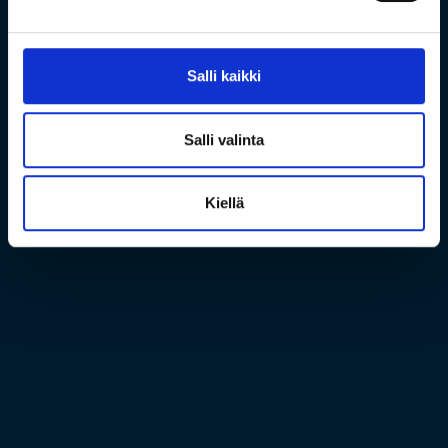
Salli kaikki
Salli valinta
Kiellä