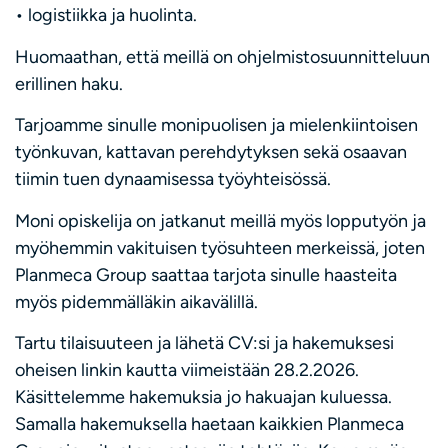
• logistiikka ja huolinta.
Huomaathan, että meillä on ohjelmistosuunnitteluun
erillinen haku.
Tarjoamme sinulle monipuolisen ja mielenkiintoisen
työnkuvan, kattavan perehdytyksen sekä osaavan
tiimin tuen dynaamisessa työyhteisössä.
Moni opiskelija on jatkanut meillä myös lopputyön ja
myöhemmin vakituisen työsuhteen merkeissä, joten
Planmeca Group saattaa tarjota sinulle haasteita
myös pidemmälläkin aikavälillä.
Tartu tilaisuuteen ja lähetä CV:si ja hakemuksesi
oheisen linkin kautta viimeistään 28.2.2026.
Käsittelemme hakemuksia jo hakuajan kuluessa.
Samalla hakemuksella haetaan kaikkien Planmeca