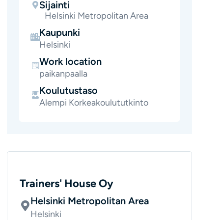
Sijainti
Helsinki Metropolitan Area
Kaupunki
Helsinki
Work location
paikanpaalla
Koulutustaso
Alempi Korkeakoulututkinto
Trainers' House Oy
Helsinki Metropolitan Area
Helsinki