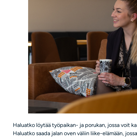
Haluatko löytää työpaikan- ja porukan, jossa voit k
Haluatko saada jalan oven väliin liike-elämään, jos