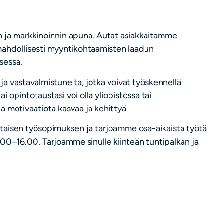
 ja markkinoinnin apuna. Autat asiakkaitamme
mahdollisesti myyntikohtaamisten laadun
sessa.
a vastavalmistuneita, jotka voivat työskennellä
i opintotaustasi voi olla yliopistossa tai
motivaatiota kasvaa ja kehittyä.
aisen työsopimuksen ja tarjoamme osa-aikaista työtä
8.00–16.00. Tarjoamme sinulle kiinteän tuntipalkan ja
ta. Muu kieliosaaminen katsotaan eduksesi.
nnista, valmentamisesta sekä yritysten