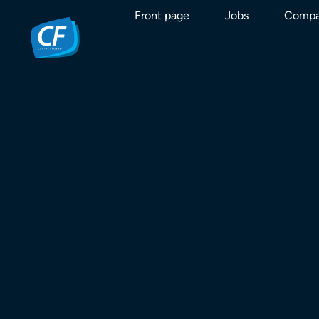
Front page
Jobs
Compa