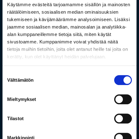
Käytämme evästeitä tarjoamamme sisällön ja mainosten
räätälöimiseen, sosiaalisen median ominaisuuksien
tukemiseen ja kävijämäärämme analysoimiseen. Lisäksi
jaamme sosiaalisen median, mainosalan ja analytiikka-
alan kumppaneillemme tietoja siitä, miten käytät
sivustoamme. Kumppanimme voivat yhdistää näitä
tietoja muihin tietoihin, joita olet antanut heille tai joita on
kerätty, kun olet käyttänyt heidän palvelujaan.
Suostumuksen
Välttämätön
valinta
Mieltymykset
Tilastot
Markkinointi