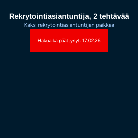
Rekrytointiasiantuntija, 2 tehtävää
Kaksi rekrytointiasiantuntijan paikkaa
Hakuaika päättynyt: 17.02.26