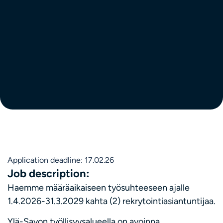
Application deadline: 17.02.26
Job description:
Haemme määräaikaiseen työsuhteeseen ajalle
1.4.2026-31.3.2029 kahta (2) rekrytointiasiantuntijaa.
Ylä-Savon työllisyysalueella on avoinna