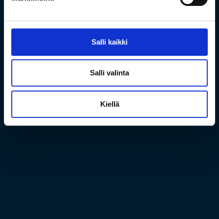
Salli kaikki
Salli valinta
Kiellä