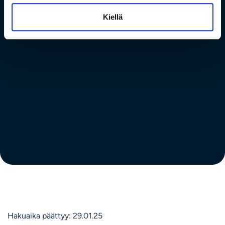
Kiellä
Hakuaika päättyy: 29.01.25