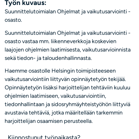
Työn kuvaus:
Suunnittelutoimialan Ohjelmat ja vaikutusarviointi -
osasto.
Suunnittelutoimialan Ohjelmat ja vaikutusarviointi -
osasto vastaa mm. liikenneverkkoja koskevien
laajojen ohjelmien laatimisesta, vaikutusarvioinnista
sekä tiedon- ja taloudenhallinnasta.
Haemme osastolle Helsingin toimipisteeseen
vaikutusarviointiin liittyvän opinnäytetyön tekijää.
Opinnäytetyön lisäksi harjoittelijan tehtäviin kuuluu
ohjelmien laatimiseen, vaikutusarviointiin,
tiedonhallintaan ja sidosryhmäyhteistyöhön liittyviä
avustavia tehtäviä, jotka määritellään tarkemmin
harjoittelijan osaamisen perusteella.
Kiinnostunut työpaikasta?