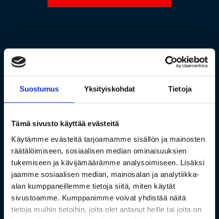
Suostumus
Yksityiskohdat
Tietoja
Tämä sivusto käyttää evästeitä
Käytämme evästeitä tarjoamamme sisällön ja mainosten
räätälöimiseen, sosiaalisen median ominaisuuksien
tukemiseen ja kävijämäärämme analysoimiseen. Lisäksi
jaamme sosiaalisen median, mainosalan ja analytiikka-
alan kumppaneillemme tietoja siitä, miten käytät
sivustoamme. Kumppanimme voivat yhdistää näitä
tietoja muihin tietoihin, joita olet antanut heille tai joita on