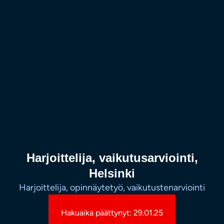
Harjoittelija, vaikutusarviointi,
Helsinki
Harjoittelija, opinnäytetyö, vaikutustenarviointi
Hakuaika päättynyt: 29.01.25