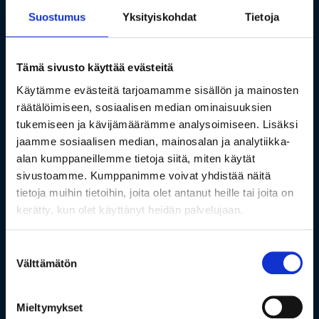
Suostumus
Yksityiskohdat
Tietoja
Tämä sivusto käyttää evästeitä
Käytämme evästeitä tarjoamamme sisällön ja mainosten
räätälöimiseen, sosiaalisen median ominaisuuksien
tukemiseen ja kävijämäärämme analysoimiseen. Lisäksi
jaamme sosiaalisen median, mainosalan ja analytiikka-
alan kumppaneillemme tietoja siitä, miten käytät
sivustoamme. Kumppanimme voivat yhdistää näitä
tietoja muihin tietoihin, joita olet antanut heille tai joita on
kerätty, kun olet käyttänyt heidän palvelujaan.
Suostumuksen
Välttämätön
valinta
Mieltymykset