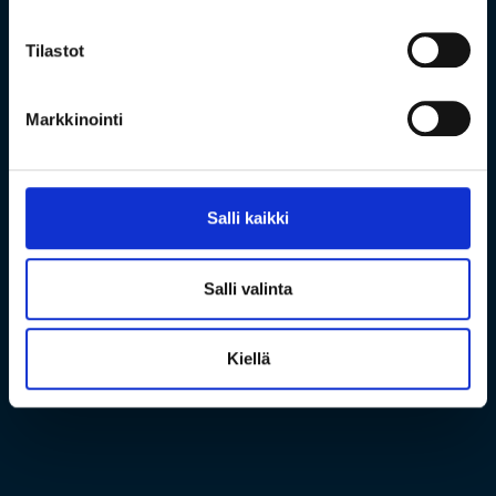
Tilastot
Markkinointi
Salli kaikki
Salli valinta
Kiellä