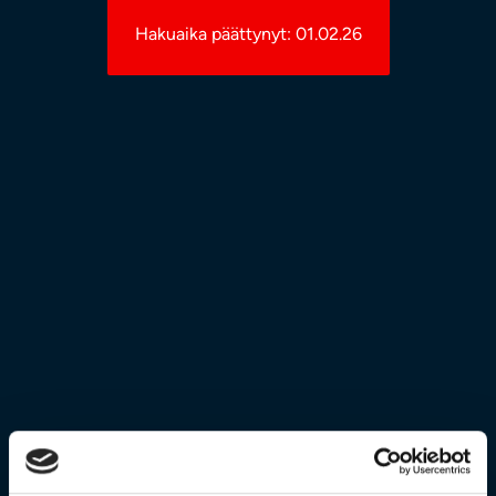
Hakuaika päättynyt: 01.02.26