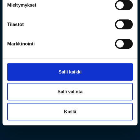
Mieltymykset
Tilastot
Markkinointi
Salli kaikki
Salli valinta
Kiellä