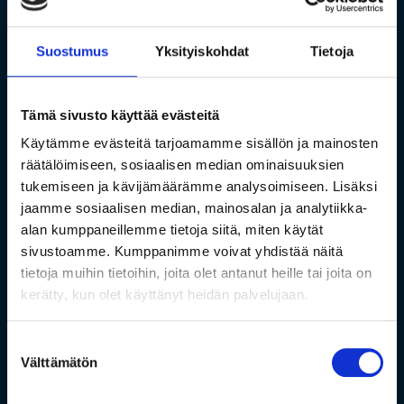
Suostumus
Yksityiskohdat
Tietoja
Tämä sivusto käyttää evästeitä
Käytämme evästeitä tarjoamamme sisällön ja mainosten
räätälöimiseen, sosiaalisen median ominaisuuksien
tukemiseen ja kävijämäärämme analysoimiseen. Lisäksi
jaamme sosiaalisen median, mainosalan ja analytiikka-
alan kumppaneillemme tietoja siitä, miten käytät
sivustoamme. Kumppanimme voivat yhdistää näitä
tietoja muihin tietoihin, joita olet antanut heille tai joita on
kerätty, kun olet käyttänyt heidän palvelujaan.
Suostumuksen
Välttämätön
valinta