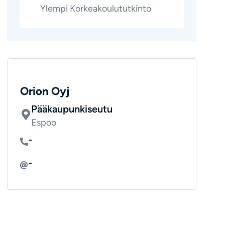
Ylempi Korkeakoulututkinto
Orion Oyj
Pääkaupunkiseutu
Espoo
-
-