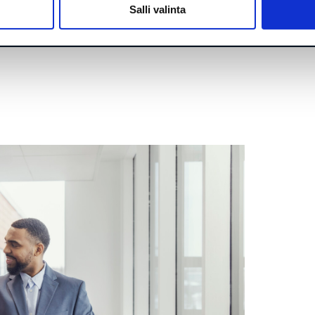
Salli valinta