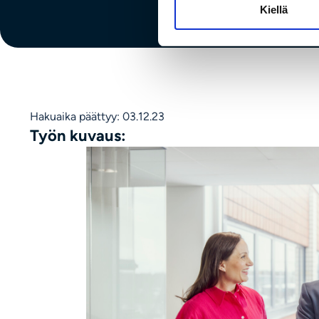
Kiellä
Hakuaika päättyy: 03.12.23
Työn kuvaus: