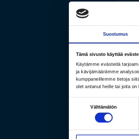
Suostumus
Tämä sivusto käyttää eväste
Käytämme evästeitä tarjoama
ja kävijämäärämme analysoim
kumppaneillemme tietoja siitä
olet antanut heille tai joita o
Suostumuksen
Välttämätön
valinta