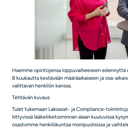
Haemme opintojensa loppuvaiheeseen edennyttä oi
8 kuukautta kestävään määräaikaiseen ja osa-aikais
valittavan henkilön kanssa.
Tehtävän kuvaus
Tulet tukemaan Lakiasiat- ja Compliance-toimintoja
liittyvissä lääkeliiketoiminnan alaan kuuluvissa ky
osastomme henkilökuntaa monipuolisissa ja vaihtele