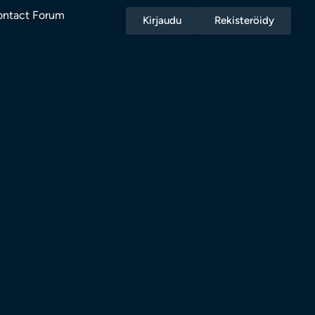
ntact Forum
Kirjaudu
Rekisteröidy