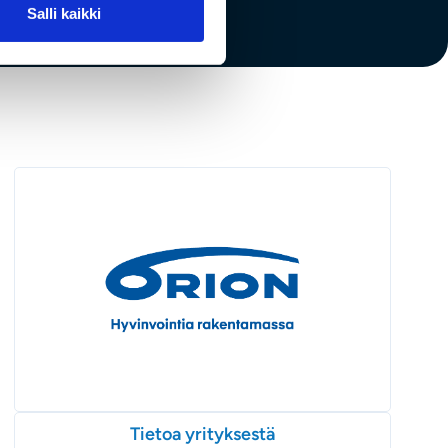
Salli kaikki
Tietoa yrityksestä