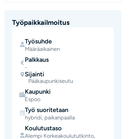
Työpaikkailmoitus
Työsuhde
Määräaikainen
Palkkaus
-
Sijainti
Pääkaupunkiseutu
Kaupunki
Espoo
Työ suoritetaan
hybridi, paikanpaalla
Koulutustaso
Alempi Korkeakoulututkinto,