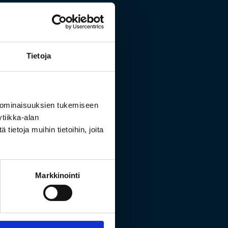
Tietoja
 ominaisuuksien tukemiseen
tiikka-alan
ietoja muihin tietoihin, joita
Markkinointi