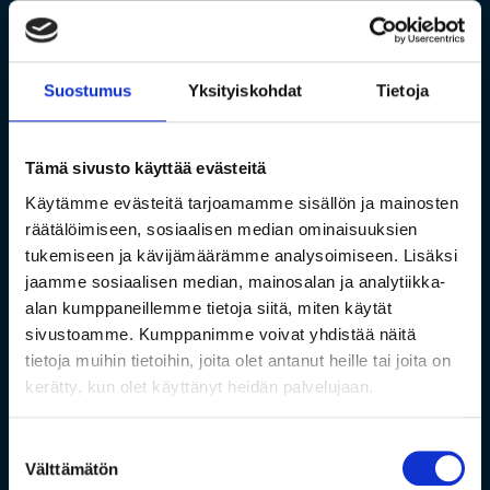
Suostumus
Yksityiskohdat
Tietoja
Tämä sivusto käyttää evästeitä
Käytämme evästeitä tarjoamamme sisällön ja mainosten
räätälöimiseen, sosiaalisen median ominaisuuksien
tukemiseen ja kävijämäärämme analysoimiseen. Lisäksi
jaamme sosiaalisen median, mainosalan ja analytiikka-
alan kumppaneillemme tietoja siitä, miten käytät
sivustoamme. Kumppanimme voivat yhdistää näitä
tietoja muihin tietoihin, joita olet antanut heille tai joita on
kerätty, kun olet käyttänyt heidän palvelujaan.
Suostumuksen
Välttämätön
valinta