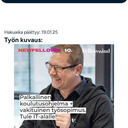
Hakuaika päättyy: 19.01.25
Työn kuvaus: