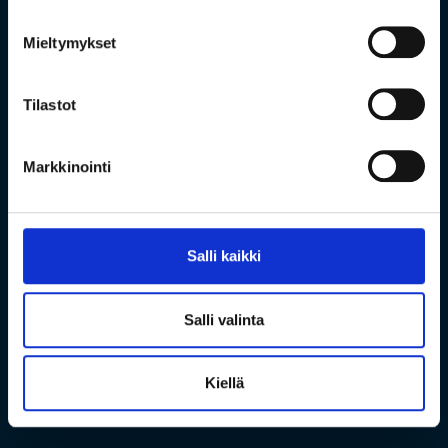
Mieltymykset
Tilastot
Markkinointi
Salli kaikki
Salli valinta
Kiellä