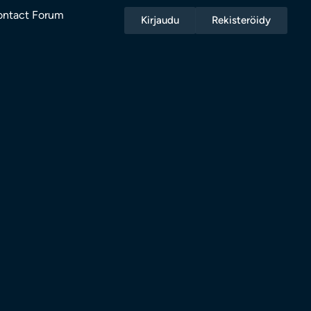
ntact Forum
Kirjaudu
Rekisteröidy