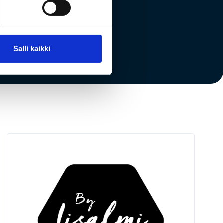
Salli kaikki