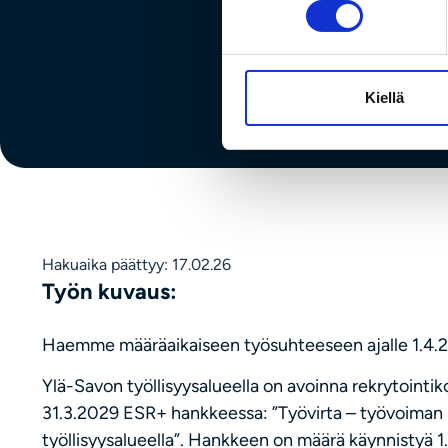
Kiellä
Hakuaika päättyy: 17.02.26
Työn kuvaus:
Haemme määräaikaiseen työsuhteeseen ajalle 1.4.20
Ylä-Savon työllisyysalueella on avoinna rekrytointi
31.3.2029 ESR+ hankkeessa: ”Työvirta – työvoiman
työllisyysalueella”. Hankkeen on määrä käynnistyä 