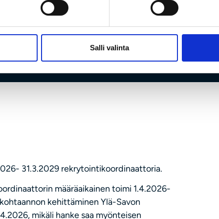
Hakuaika päättynyt: 17.02.26
Salli valinta
26- 31.3.2029 rekrytointikoordinaattoria.
koordinaattorin määräaikainen toimi 1.4.2026-
 kohtaannon kehittäminen Ylä-Savon
1.4.2026, mikäli hanke saa myönteisen