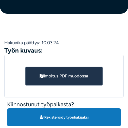
Hakuaika päättyy: 10.03.24
Työn kuvaus:
Ilmoitus PDF muodossa
Kiinnostunut työpaikasta?
Rekisteröidy työnhakijaksi