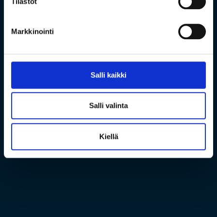
Tilastot
Markkinointi
Salli kaikki
Salli valinta
Kiellä