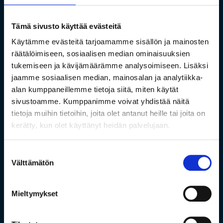
Tämä sivusto käyttää evästeitä
Käytämme evästeitä tarjoamamme sisällön ja mainosten
räätälöimiseen, sosiaalisen median ominaisuuksien
tukemiseen ja kävijämäärämme analysoimiseen. Lisäksi
jaamme sosiaalisen median, mainosalan ja analytiikka-
alan kumppaneillemme tietoja siitä, miten käytät
sivustoamme. Kumppanimme voivat yhdistää näitä
tietoja muihin tietoihin, joita olet antanut heille tai joita on
kerätty, kun olet käyttänyt heidän palvelujaan.
Suostumuksen
Välttämätön
valinta
Mieltymykset