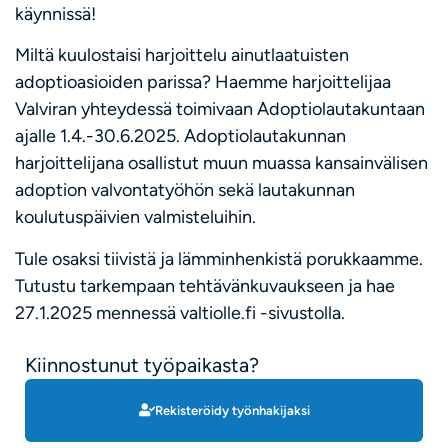
käynnissä!
Miltä kuulostaisi harjoittelu ainutlaatuisten
adoptioasioiden parissa? Haemme harjoittelijaa
Valviran yhteydessä toimivaan Adoptiolautakuntaan
ajalle 1.4.-30.6.2025. Adoptiolautakunnan
harjoittelijana osallistut muun muassa kansainvälisen
adoption valvontatyöhön sekä lautakunnan
koulutuspäivien valmisteluihin.
Tule osaksi tiivistä ja lämminhenkistä porukkaamme.
Tutustu tarkempaan tehtävänkuvaukseen ja hae
27.1.2025 mennessä valtiolle.fi -sivustolla.
Kiinnostunut työpaikasta?
Rekisteröidy työnhakijaksi