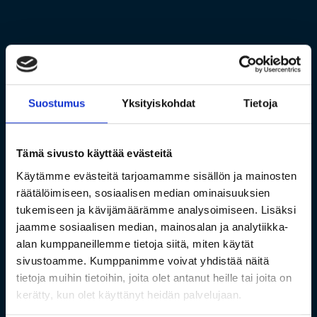
Suostumus
Yksityiskohdat
Tietoja
Tämä sivusto käyttää evästeitä
Käytämme evästeitä tarjoamamme sisällön ja mainosten
räätälöimiseen, sosiaalisen median ominaisuuksien
tukemiseen ja kävijämäärämme analysoimiseen. Lisäksi
jaamme sosiaalisen median, mainosalan ja analytiikka-
alan kumppaneillemme tietoja siitä, miten käytät
sivustoamme. Kumppanimme voivat yhdistää näitä
tietoja muihin tietoihin, joita olet antanut heille tai joita on
kerätty, kun olet käyttänyt heidän palvelujaan.