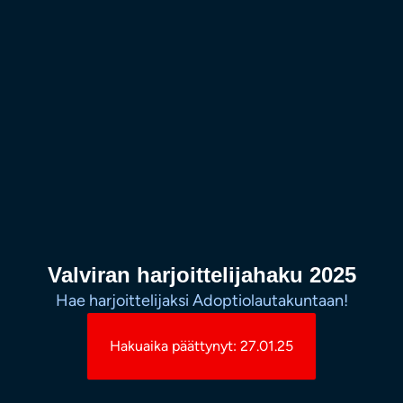
Valviran harjoittelijahaku 2025
Hae harjoittelijaksi Adoptiolautakuntaan!
Hakuaika päättynyt: 27.01.25