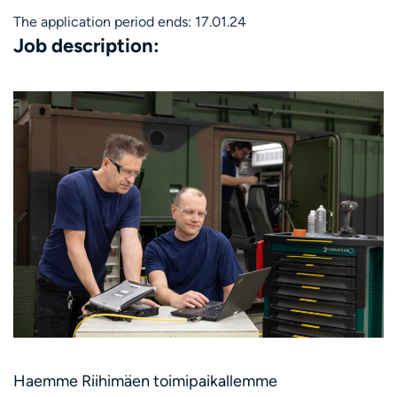
The application period ends: 17.01.24
Job description:
Haemme Riihimäen toimipaikallemme