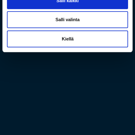
Salli kaikki
Salli valinta
Kiellä