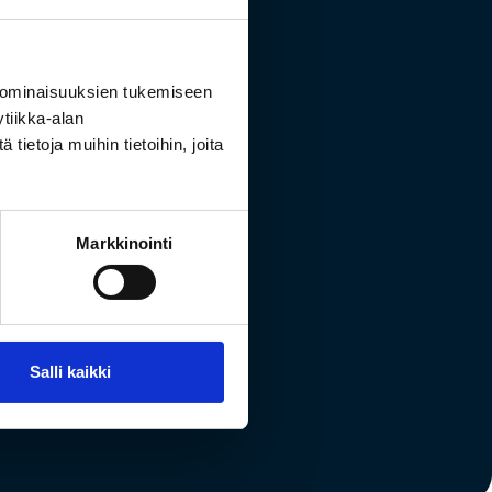
 ominaisuuksien tukemiseen
tiikka-alan
ietoja muihin tietoihin, joita
Turun
Markkinointi
Salli kaikki