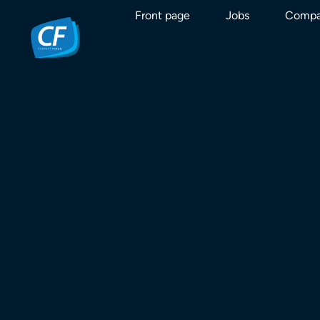
Front page
Jobs
Compa