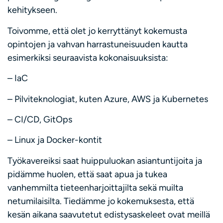
kehitykseen.
Toivomme, että olet jo kerryttänyt kokemusta
opintojen ja vahvan harrastuneisuuden kautta
esimerkiksi seuraavista kokonaisuuksista:
– IaC
– Pilviteknologiat, kuten Azure, AWS ja Kubernetes
– CI/CD, GitOps
– Linux ja Docker-kontit
Työkavereiksi saat huippuluokan asiantuntijoita ja
pidämme huolen, että saat apua ja tukea
vanhemmilta tieteenharjoittajilta sekä muilta
netumilaisilta. Tiedämme jo kokemuksesta, että
kesän aikana saavutetut edistysaskeleet ovat meillä