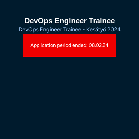
DevOps Engineer Trainee
DevOps Engineer Trainee - Kesätyö 2024
Application period ended: 08.02.24