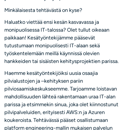
Minkälaisesta tehtävästä on kyse?
Haluatko viettää ensi kesän kasvavassa ja
monipuolisessa IT-talossa? Olet tullut oikeaan
paikkaan! Kesätyöntekijämme pääsevät
tutustumaan monipuolisesti IT-alaan sekä
työskentelemään meillä käynnissä olevien
hankkeiden tai sisäisten kehitysprojektien parissa.
Haemme kesätyöntekijöiksi uusia osaajia
pilvialustojen ja –kehityksen pariin
pilviosaamiskeskukseemme. Tarjoamme loistavan
mahdollisuuden lähteä rakentamaan uraa IT-alan
parissa ja etsimmekin sinua, joka olet kiinnostunut
pilvipalveluiden, erityisesti AWS:n ja Azuren
koukeroista. Tehtävässä pääset osallistumaan
platform engineering-mallin mukaisen palvelun