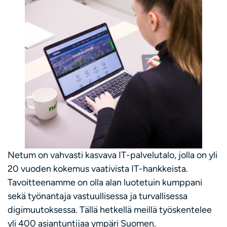
Netum on vahvasti kasvava IT-palvelutalo, jolla on yli
20 vuoden kokemus vaativista IT-hankkeista.
Tavoitteenamme on olla alan luotetuin kumppani
sekä työnantaja vastuullisessa ja turvallisessa
digimuutoksessa. Tällä hetkellä meillä työskentelee
yli 400 asiantuntijaa ympäri Suomen.