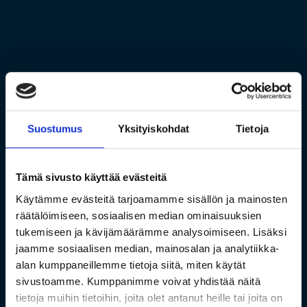
Suostumus
Yksityiskohdat
Tietoja
Tämä sivusto käyttää evästeitä
Käytämme evästeitä tarjoamamme sisällön ja mainosten
räätälöimiseen, sosiaalisen median ominaisuuksien
tukemiseen ja kävijämäärämme analysoimiseen. Lisäksi
jaamme sosiaalisen median, mainosalan ja analytiikka-
alan kumppaneillemme tietoja siitä, miten käytät
sivustoamme. Kumppanimme voivat yhdistää näitä
tietoja muihin tietoihin, joita olet antanut heille tai joita on